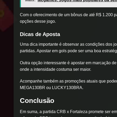
Com o oferecimento de um bônus de até R$ 1.200 pa
opções desse jogo.
Dicas de Aposta
Uma dica importante é observar as condições dos j
partidas. Apostar em gols pode ser uma boa estraté
Outra opção interessante é apostar em marcação d
onde a intensidade costuma ser maior.
Acompanhe também as promoções atuais que podem
MEGA130BR ou LUCKY130BRA.
Conclusão
Em suma, a partida CRB x Fortaleza promete ser em