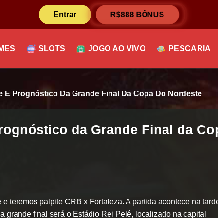
R$888 BÔNUS
Entrar
MES
SLOTS
JOGO AO VIVO
PESCARIA
te E Prognóstico Da Grande Final Da Copa Do Nordeste
Prognóstico da Grande Final da Co
 teremos palpite CRB x Fortaleza. A partida acontece na tard
a grande final será o Estádio Rei Pelé, localizado na capital