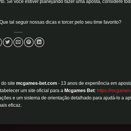
to. Se você estiver planejando fazer uma aposta, considere tod
ue tal seguir nossas dicas e torcer pelo seu time favorito?
 do site
mcgames-bet.com
- 13 anos de experiência em apost
stabelecer um site oficial para a
Mcgames Bet
:
https://mcgames
ações e um sistema de orientação detalhado para ajudá-lo a apl
ais eficaz.