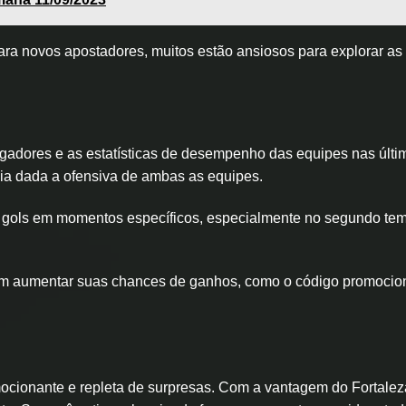
ra novos apostadores, muitos estão ansiosos para explorar as
ogadores e as estatísticas de desempenho das equipes nas últi
gia dada a ofensiva de ambas as equipes.
e gols em momentos específicos, especialmente no segundo te
 aumentar suas chances de ganhos, como o código promocio
ocionante e repleta de surpresas. Com a vantagem do Fortalez