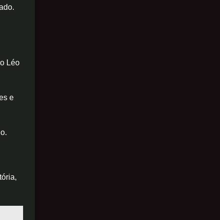
ado.
mo Léo
es e
o.
ória,