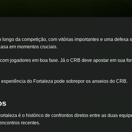
ongo da competição, com vitórias importantes e uma defesa s
r casa em momentos cruciais.
o com jogadores em boa fase. Já o CRB deve apostar em sua fo
a experiência do Fortaleza pode sobrepor os anseios do CRB.
os
ortaleza é o histórico de confrontos diretos entre as duas equip
encontros recentes.