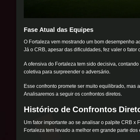
Fase Atual das Equipes
O Fortaleza vem mostrando um bom desempenho ao l
Já o CRB, apesar das dificuldades, fez valer o fato
A ofensiva do Fortaleza tem sido decisiva, contand
coletiva para surpreender o adversário.
Esse confronto promete ser muito equilibrado, mas 
Analisaremos a seguir os confrontos diretos.
Histórico de Confrontos Diret
Um fator importante ao se analisar o palpite CRB x F
Fortaleza tem levado a melhor em grande parte dos 