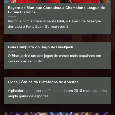
Bayern de Munique Conquista a Champions League de
Forma Histórica
Invicto e com aproveitamento total, o Bayern de Munique
derrotou o Paris Saint-Germain por 1
Guia Completo do Jogo de Blackjack
O Blackjack é um dos jogos de cartas mais populares em
cassinos ao redor do
Ficha Técnica da Plataforma de Apostas
A plataforma de apostas foi fundada em 2018 e oferece uma
ampla gama de esportes