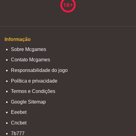
Informação
Sobre Mcgames
Contato Mcgames
Responsabilidade do jogo
Política e privacidade
Termos e Condições
Google Sitemap
Eeebet
Cncbet
7b777