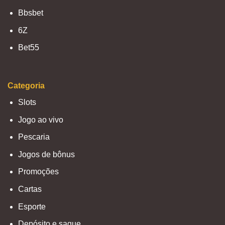
Bbsbet
6Z
Bet55
Categoria
Slots
Jogo ao vivo
Pescaria
Jogos de bônus
Promoções
Cartas
Esporte
Depósito e saque